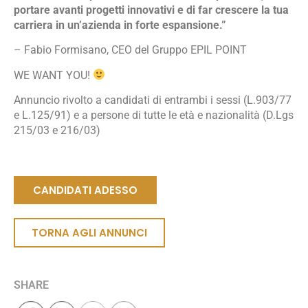
portare avanti progetti innovativi e di far crescere la tua
carriera in un’azienda in forte espansione.”
– Fabio Formisano, CEO del Gruppo EPIL POINT
WE WANT YOU!
Annuncio rivolto a candidati di entrambi i sessi (L.903/77
e L.125/91) e a persone di tutte le età e nazionalità (D.Lgs
215/03 e 216/03)
CANDIDATI ADESSO
TORNA AGLI ANNUNCI
SHARE