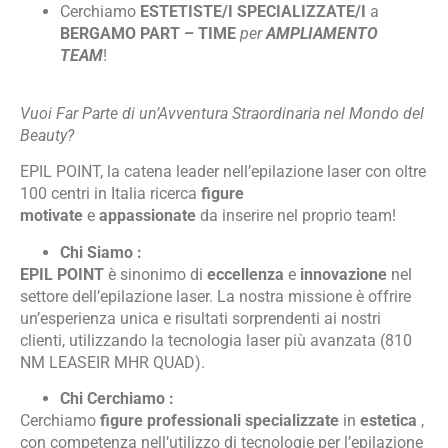
Cerchiamo
ESTETISTE/I SPECIALIZZATE/I
a
BERGAMO PART – TIME
per
AMPLIAMENTO
TEAM
!
Vuoi Far Parte di un’Avventura Straordinaria nel Mondo del
Beauty?
EPIL POINT, la catena leader nell’epilazione laser con oltre
100 centri in Italia ricerca
figure
motivate
e
appassionate
da inserire nel proprio team!
Chi Siamo :
EPIL POINT
è sinonimo di
eccellenza
e
innovazione
nel
settore dell’epilazione laser. La nostra missione è offrire
un’esperienza unica e risultati sorprendenti ai nostri
clienti, utilizzando la tecnologia laser più avanzata (810
NM LEASEIR MHR QUAD).
Chi Cerchiamo :
Cerchiamo
figure professionali specializzate
in
estetica
,
con competenza nell’utilizzo di tecnologie per l’epilazione