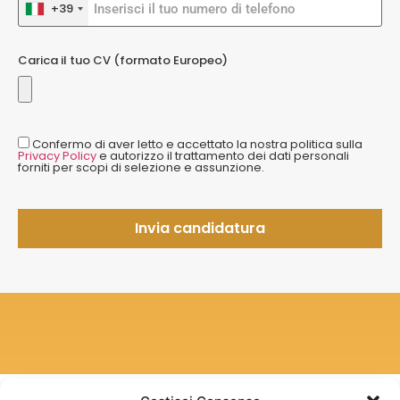
+39
Carica il tuo CV (formato Europeo)
Confermo di aver letto e accettato la nostra politica sulla
Privacy Policy
e autorizzo il trattamento dei dati personali
forniti per scopi di selezione e assunzione.