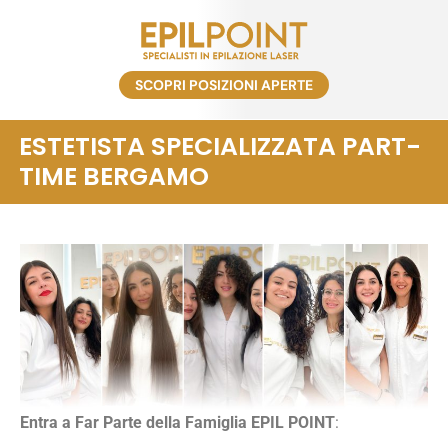
SCOPRI POSIZIONI APERTE
ESTETISTA SPECIALIZZATA PART-
TIME BERGAMO
Entra a Far Parte della Famiglia EPIL POINT
: