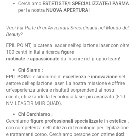
Cerchiamo
ESTETISTE/I SPECIALIZZATE/I PARMA
per la nostra
NUOVA APERTURA!
Vuoi Far Parte di un’Avventura Straordinaria nel Mondo del
Beauty?
EPIL POINT, la catena leader nell’epilazione laser con oltre
100 centri in Italia ricerca
figure
motivate
e
appassionate
da inserire nel proprio team!
Chi Siamo :
EPIL POINT
è sinonimo di
eccellenza
e
innovazione
nel
settore dell’epilazione laser. La nostra missione è offrire
un’esperienza unica e risultati sorprendenti ai nostri
clienti, utilizzando la tecnologia laser più avanzata (810
NM LEASEIR MHR QUAD).
Chi Cerchiamo :
Cerchiamo
figure professionali specializzate
in
estetica
,
con competenza nell’utilizzo di tecnologie per l’epilazione
e trattamenti corpo. Cerchiamo persone con ottime
doti