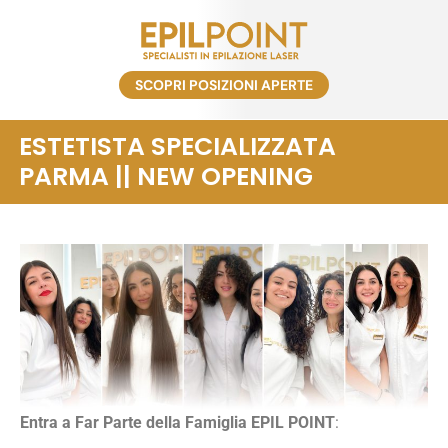
SCOPRI POSIZIONI APERTE
ESTETISTA SPECIALIZZATA
PARMA || NEW OPENING
Entra a Far Parte della Famiglia EPIL POINT
: