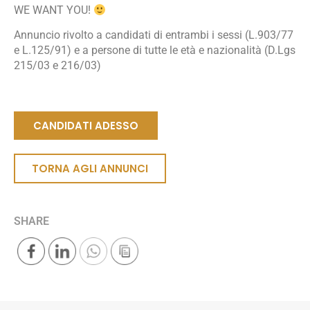
WE WANT YOU!
Annuncio rivolto a candidati di entrambi i sessi (L.903/77
e L.125/91) e a persone di tutte le età e nazionalità (D.Lgs
215/03 e 216/03)
CANDIDATI ADESSO
TORNA AGLI ANNUNCI
SHARE